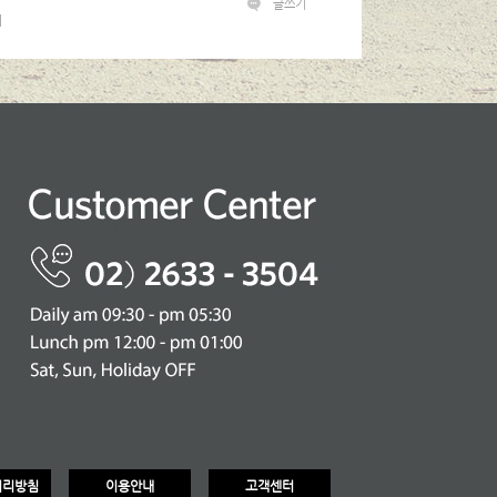
글쓰기
]
처리방침
이용안내
고객센터