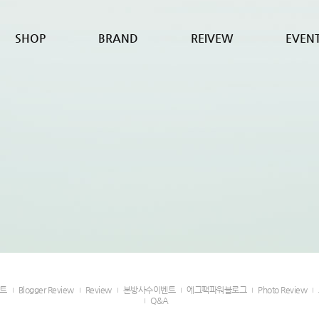
SHOP
BRAND
REIVEW
EVEN
벤트
Blogger Review
Review
본방사수이벤트
에그팩파워블로그
Photo Review
Q&A