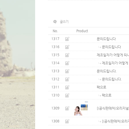
글쓰기
No.
Product
1317
문의드립니다
1316
문의드립니다
1315
제조일자가 어떻게 되
1314
제조일자가 어떻게
1313
문의드립니다.
1312
문의드립니다.
1311
팩으로
1310
팩으로
1309
[(공식판매처)오리지널 
1308
[(공식판매처)오리지