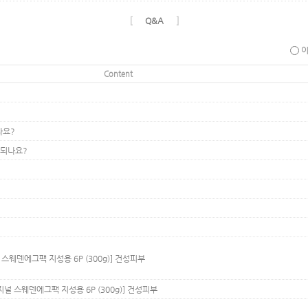
[
]
Q&A
Content
나요?
 되나요?
스웨덴에그팩 지성용 6P (300g)]
건성피부
널 스웨덴에그팩 지성용 6P (300g)]
건성피부