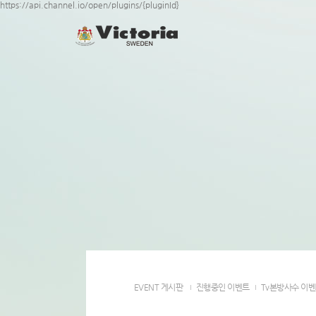
https://api.channel.io/open/plugins/{pluginId}
EVENT 게시판
진행중인 이벤트
Tv본방사수 이