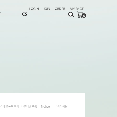
LOGIN
JOIN
ORDER
MY PAGE
T
CS
0
스페셜포토후기
뷰티정보통
Notice
고객게시판