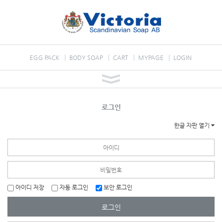
EGG PACK
BODY SOAP
CART
MYPAGE
LOGIN
로그인
한글 자판 열기
아이디 저장
자동 로그인
보안 로그인
로그인