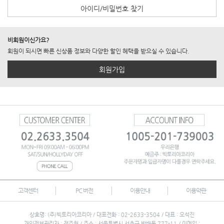
아이디/비밀번호 찾기
비회원이신가요?
회원이 되시면 빠른 신상품 정보와 다양한 할인 혜택을 받으실 수 있습니다.
회원가입
고객센터
PC 버전
이용안내
이용약관
상호명: (주)빅토리아코리아 / 대표전화 : 02-2633-3504 / 대표 : 오석진
개인정보관리자 : 전주현 / 주소 : 서울특별시 서초구 방배동 777-11 / 이메일 :