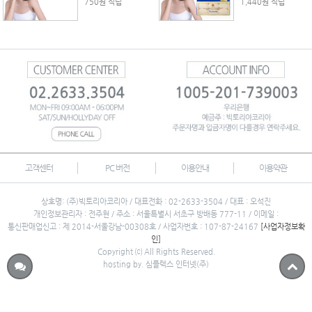
750원 적립
1,440원 적립
고객센터
PC 버전
이용안내
이용약관
상호명: (주)빅토리아코리아 / 대표전화 : 02-2633-3504 / 대표 : 오석진
개인정보관리자 : 전주현 / 주소 : 서울특별시 서초구 방배동 777-11 / 이메일 :
통신판매업신고 : 제 2014-서울강남-00308호 / 사업자번호 : 107-87-24167
[사업자정보확
인]
Copyright ⒞ All Rights Reserved.
hosting by. 심플렉스 인터넷(주)