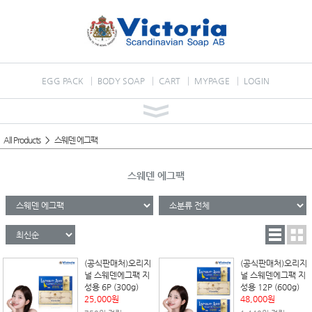
EGG PACK
BODY SOAP
CART
MYPAGE
LOGIN
All Products
스웨덴 에그팩
스웨덴 에그팩
(공식판매처)오리지
(공식판매처)오리지
널 스웨덴에그팩 지
널 스웨덴에그팩 지
성용 6P (300g)
성용 12P (600g)
25,000원
48,000원