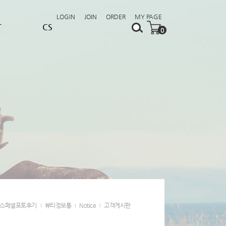
LOGIN
JOIN
ORDER
MY PAGE
T
CS
0
스페셜포토후기
뷰티정보통
Notice
고객게시판