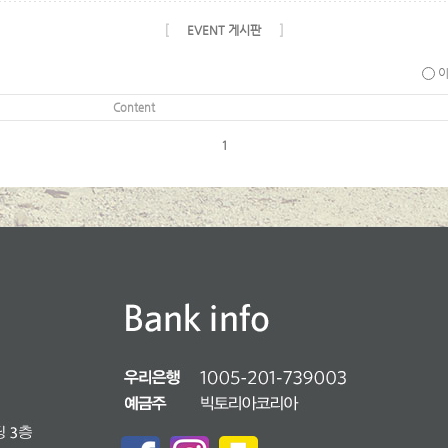
[
]
EVENT 게시판
Content
1