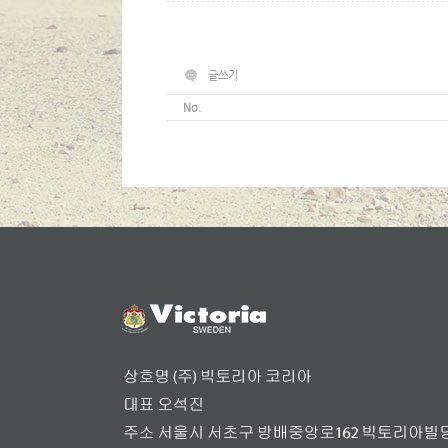
글쓰기
No.