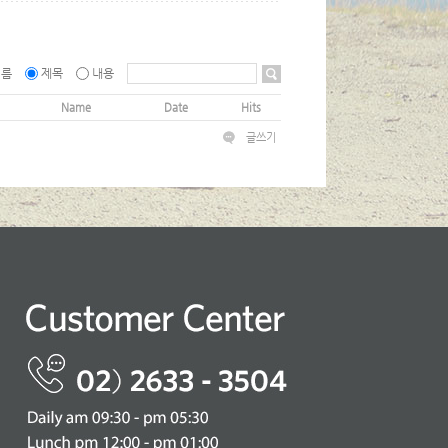
이름
제목
내용
Name
Date
Hits
글쓰기