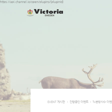
https://api.channel.io/open/plugins/{pluginId}
EVENT 게시판
진행중인 이벤트
Tv본방사수 이