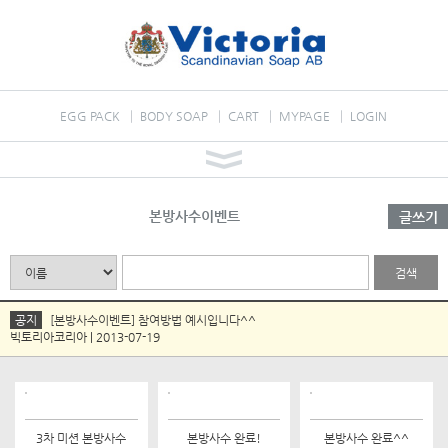
EGG PACK
BODY SOAP
CART
MYPAGE
LOGIN
본방사수이벤트
글쓰기
검색
공지
[본방사수이벤트] 참여방법 예시입니다^^
빅토리아코리아 | 2013-07-19
3차 미션 본방사수
본방사수 완료!
본방사수 완료^^