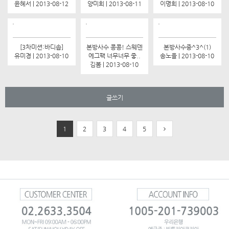
윤혜서 | 2013-08-12
양미희 | 2013-08-11
이명희 | 2013-08-10
[3차미션:바디솝]
본방사수 콩콩! 스웨덴
본방사수중^3^(1)
유미경 | 2013-08-10
에그팩 너무너무 좋..
송노을 | 2013-08-10
김봄 | 2013-08-10
글쓰기
1
2
3
4
5